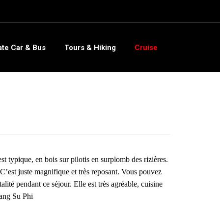
ate Car & Bus
Tours & Hiking
Cruise
 typique, en bois sur pilotis en surplomb des rizières.
s. C’est juste magnifique et très reposant. Vous pouvez
lité pendant ce séjour. Elle est très agréable, cuisine
oang Su Phi