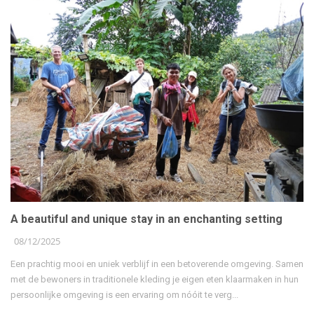
A beautiful and unique stay in an enchanting setting
08/12/2025
Een prachtig mooi en uniek verblijf in een betoverende omgeving. Samen
met de bewoners in traditionele kleding je eigen eten klaarmaken in hun
persoonlijke omgeving is een ervaring om nóóit te verg...