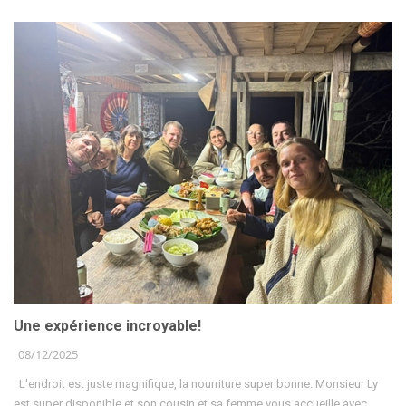
Une expérience incroyable!
08/12/2025
L'endroit est juste magnifique, la nourriture super bonne. Monsieur Ly
est super disponible et son cousin et sa femme vous accueille avec