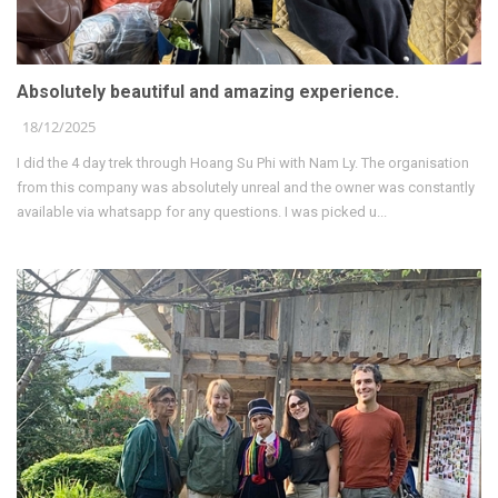
Absolutely beautiful and amazing experience.
18/12/2025
I did the 4 day trek through Hoang Su Phi with Nam Ly. The organisation
from this company was absolutely unreal and the owner was constantly
available via whatsapp for any questions. I was picked u...