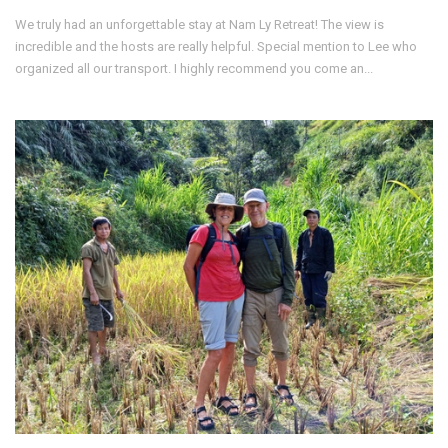
We truly had an unforgettable stay at Nam Ly Retreat! The view is
incredible and the hosts are really helpful. Special mention to Lee who
organized all our transport. I highly recommend you come an...