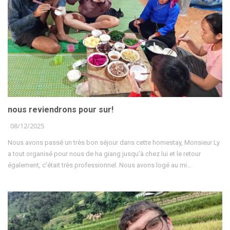
nous reviendrons pour sur!
08/12/2025
Nous avons passé un très bon séjour dans cette homestay, Monsieur Ly
a tout organisé pour nous de ha giang jusqu’à chez lui et le retour
également, c’était très professionnel. Nous avons logé au mi...