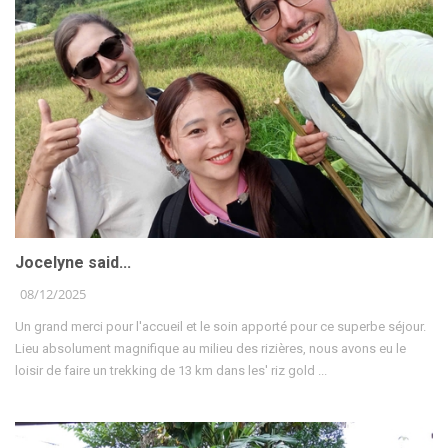
Jocelyne said...
08/12/2025
Un grand merci pour l'accueil et le soin apporté pour ce superbe séjour.
Lieu absolument magnifique au milieu des rizières, nous avons eu le
loisir de faire un trekking de 13 km dans les' riz gold ...