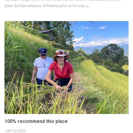
plein de bienveillance. N'hésitez plus et foncez, v...
100% recommend this place
08/12/2025