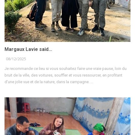
Margaux Lavie said...
08/12/2025
Je recommande ce lieu si vous souhaitez faire une vraie pause, loin du
bruit de la ville, des voitures, souffler et vous ressourcer, en profitant
d'une jolie vue et de la nature, dans la campagne. ...