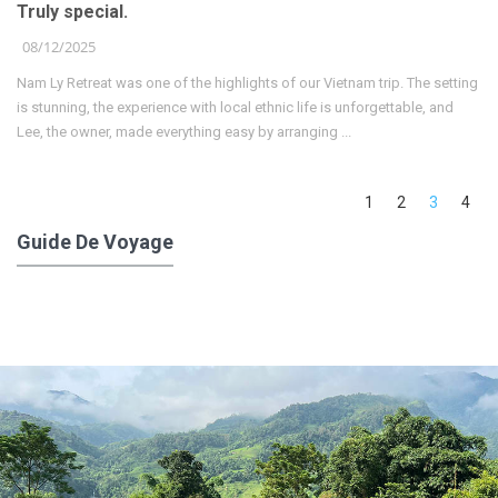
Truly special.
08/12/2025
Nam Ly Retreat was one of the highlights of our Vietnam trip. The setting
is stunning, the experience with local ethnic life is unforgettable, and
Lee, the owner, made everything easy by arranging ...
1
2
3
4
Guide De Voyage