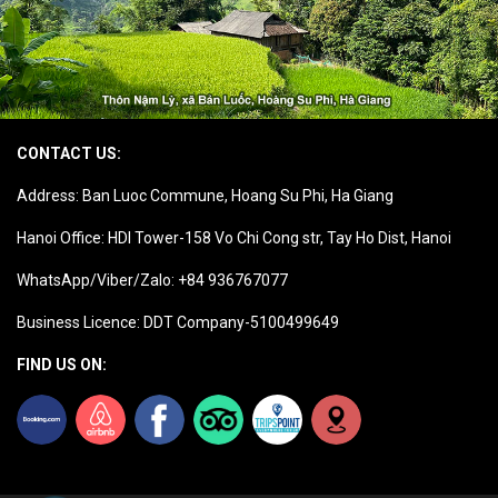
CONTACT US:
Address: Ban Luoc Commune, Hoang Su Phi, Ha Giang
Hanoi Office: HDI Tower-158 Vo Chi Cong str, Tay Ho Dist, Hanoi
WhatsApp/Viber/Zalo: +84 936767077
Business Licence: DDT Company-5100499649
FIND US ON: