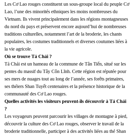
Les Cơ Lao rouges constituent un sous-groupe local du peuple Cơ
Lao, l’une des minorités ethniques les moins nombreuses du
Vietnam. Ils vivent principalement dans les régions montagneuses
du nord du pays et préservent encore aujourd’hui de nombreuses
traditions culturelles, notamment l’art de la broderie, les chants
populaires, les costumes traditionnels et diverses coutumes liées à
la vie agricole.
Où se trouve Tả Chải ?
Tả Chải est un hameau de la commune de Tân Tiến, situé sur les
pentes du massif du Tây Côn Lĩnh. Cette région est réputée pour
ses mers de nuages tout au long de l’année, ses forêts primaires,
ses théiers Shan Tuyết centenaires et la présence historique de la
communauté des Cơ Lao rouges.
Quelles activités les visiteurs peuvent-ils découvrir à Tả Chải
?
Les voyageurs peuvent parcourir les villages de montagne à pied,
découvrir la culture des Cơ Lao rouges, observer le travail de la
broderie traditionnelle, participer à des activités liées au thé Shan