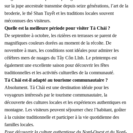
sur la jupe ancestrale transmise depuis seize générations, l’art de la
broderie, le thé Shan Tuyết et les traditions locales souvent
méconnues des visiteurs.
Quelle est la meilleure période pour visiter Tả Chải ?
De septembre à octobre, les rizières en terrasses se parent de
magnifiques couleurs dorées au moment de la récolte. De
novembre à mars, les conditions sont idéales pour admirer les
célèbres mers de nuages du Tây Côn Lĩnh. Le printemps est
également une excellente saison pour découvrir les fêtes
traditionnelles et les activités culturelles de la communauté.
Tả Chải est-il adapté au tourisme communautaire ?
Absolument. Tả Chải est une destination idéale pour les
voyageurs intéressés par le tourisme communautaire, la
découverte des cultures locales et les expériences authentiques en
montagne. Les visiteurs peuvent séjourner chez l’habitant, goûter
à la cuisine traditionnelle et participer à la vie quotidienne des
familles locales.
Pour découvrir la culture authentique du Nord-Ouest et du Nord-