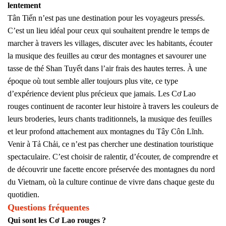
lentement
Tân Tiến n’est pas une destination pour les voyageurs pressés.
C’est un lieu idéal pour ceux qui souhaitent prendre le temps de
marcher à travers les villages, discuter avec les habitants, écouter
la musique des feuilles au cœur des montagnes et savourer une
tasse de thé Shan Tuyết dans l’air frais des hautes terres. À une
époque où tout semble aller toujours plus vite, ce type
d’expérience devient plus précieux que jamais. Les Cơ Lao
rouges continuent de raconter leur histoire à travers les couleurs de
leurs broderies, leurs chants traditionnels, la musique des feuilles
et leur profond attachement aux montagnes du Tây Côn Lĩnh.
Venir à Tả Chải, ce n’est pas chercher une destination touristique
spectaculaire. C’est choisir de ralentir, d’écouter, de comprendre et
de découvrir une facette encore préservée des montagnes du nord
du Vietnam, où la culture continue de vivre dans chaque geste du
quotidien.
Questions fréquentes
Qui sont les Cơ Lao rouges ?