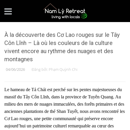
À la découverte des Cơ Lao rouges sur le Tây
Côn Lĩnh – Là où les couleurs de la culture
vivent encore au rythme des nuages et des
montagnes
04/06/2026
Đăng bởi:
Phạm Quỳnh Chi
Le hameau de Tả Chải est perché sur les pentes majestueuses du
massif du Tây Côn Lĩnh, dans la province de Tuyên Quang. Au
milieu des mers de nuages immaculées, des forêts primaires et des
anciennes plantations de thé Shan Tuyết, nous avons rencontré les
Cơ Lao rouges, une petite communauté qui préserve encore
aujourd’hui un patrimoine culturel remarquable au cœur des