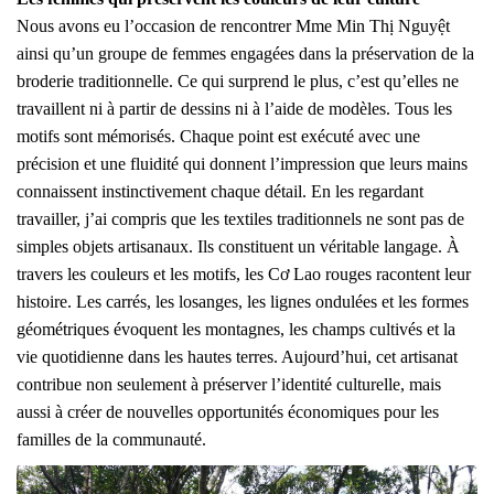
Nous avons eu l’occasion de rencontrer Mme Min Thị Nguyệt
ainsi qu’un groupe de femmes engagées dans la préservation de la
broderie traditionnelle. Ce qui surprend le plus, c’est qu’elles ne
travaillent ni à partir de dessins ni à l’aide de modèles. Tous les
motifs sont mémorisés. Chaque point est exécuté avec une
précision et une fluidité qui donnent l’impression que leurs mains
connaissent instinctivement chaque détail. En les regardant
travailler, j’ai compris que les textiles traditionnels ne sont pas de
simples objets artisanaux. Ils constituent un véritable langage. À
travers les couleurs et les motifs, les Cơ Lao rouges racontent leur
histoire. Les carrés, les losanges, les lignes ondulées et les formes
géométriques évoquent les montagnes, les champs cultivés et la
vie quotidienne dans les hautes terres. Aujourd’hui, cet artisanat
contribue non seulement à préserver l’identité culturelle, mais
aussi à créer de nouvelles opportunités économiques pour les
familles de la communauté.