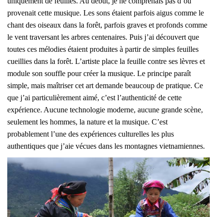
uniquement de feuilles. Au début, je ne comprenais pas d’où
provenait cette musique. Les sons étaient parfois aigus comme le
chant des oiseaux dans la forêt, parfois graves et profonds comme
le vent traversant les arbres centenaires. Puis j’ai découvert que
toutes ces mélodies étaient produites à partir de simples feuilles
cueillies dans la forêt. L’artiste place la feuille contre ses lèvres et
module son souffle pour créer la musique. Le principe paraît
simple, mais maîtriser cet art demande beaucoup de pratique. Ce
que j’ai particulièrement aimé, c’est l’authenticité de cette
expérience. Aucune technologie moderne, aucune grande scène,
seulement les hommes, la nature et la musique. C’est
probablement l’une des expériences culturelles les plus
authentiques que j’aie vécues dans les montagnes vietnamiennes.