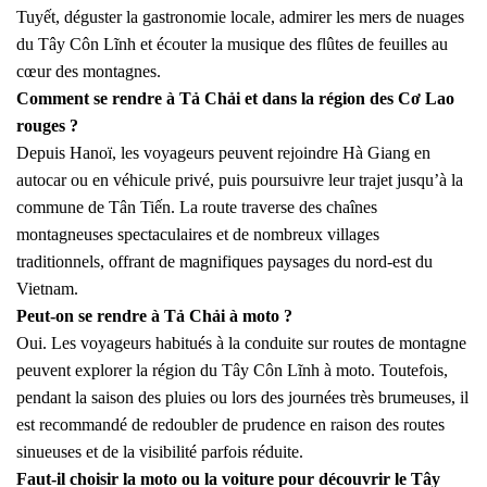
Tuyết, déguster la gastronomie locale, admirer les mers de nuages
du Tây Côn Lĩnh et écouter la musique des flûtes de feuilles au
cœur des montagnes.
Comment se rendre à Tả Chải et dans la région des Cơ Lao
rouges ?
Depuis Hanoï, les voyageurs peuvent rejoindre Hà Giang en
autocar ou en véhicule privé, puis poursuivre leur trajet jusqu’à la
commune de Tân Tiến. La route traverse des chaînes
montagneuses spectaculaires et de nombreux villages
traditionnels, offrant de magnifiques paysages du nord-est du
Vietnam.
Peut-on se rendre à Tả Chải à moto ?
Oui. Les voyageurs habitués à la conduite sur routes de montagne
peuvent explorer la région du Tây Côn Lĩnh à moto. Toutefois,
pendant la saison des pluies ou lors des journées très brumeuses, il
est recommandé de redoubler de prudence en raison des routes
sinueuses et de la visibilité parfois réduite.
Faut-il choisir la moto ou la voiture pour découvrir le Tây