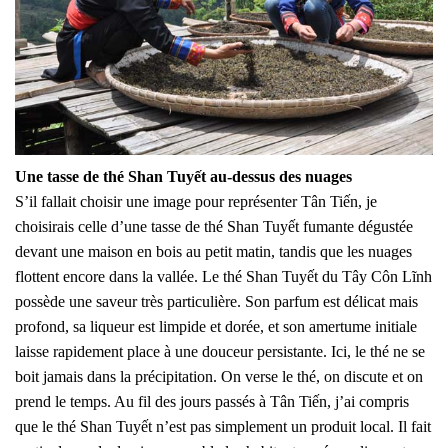
Une tasse de thé Shan Tuyết au-dessus des nuages
S’il fallait choisir une image pour représenter Tân Tiến, je
choisirais celle d’une tasse de thé Shan Tuyết fumante dégustée
devant une maison en bois au petit matin, tandis que les nuages
flottent encore dans la vallée. Le thé Shan Tuyết du Tây Côn Lĩnh
possède une saveur très particulière. Son parfum est délicat mais
profond, sa liqueur est limpide et dorée, et son amertume initiale
laisse rapidement place à une douceur persistante. Ici, le thé ne se
boit jamais dans la précipitation. On verse le thé, on discute et on
prend le temps. Au fil des jours passés à Tân Tiến, j’ai compris
que le thé Shan Tuyết n’est pas simplement un produit local. Il fait