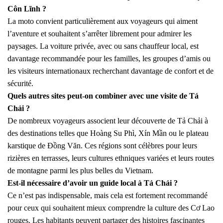
Côn Lĩnh ?
La moto convient particulièrement aux voyageurs qui aiment
l’aventure et souhaitent s’arrêter librement pour admirer les
paysages. La voiture privée, avec ou sans chauffeur local, est
davantage recommandée pour les familles, les groupes d’amis ou
les visiteurs internationaux recherchant davantage de confort et de
sécurité.
Quels autres sites peut-on combiner avec une visite de Tả
Chải ?
De nombreux voyageurs associent leur découverte de Tả Chải à
des destinations telles que Hoàng Su Phì, Xín Mần ou le plateau
karstique de Đồng Văn. Ces régions sont célèbres pour leurs
rizières en terrasses, leurs cultures ethniques variées et leurs routes
de montagne parmi les plus belles du Vietnam.
Est-il nécessaire d’avoir un guide local à Tả Chải ?
Ce n’est pas indispensable, mais cela est fortement recommandé
pour ceux qui souhaitent mieux comprendre la culture des Cơ Lao
rouges. Les habitants peuvent partager des histoires fascinantes