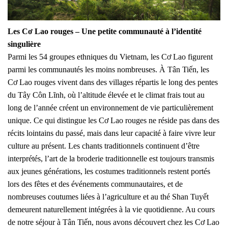
Les Cơ Lao rouges – Une petite communauté à l’identité
singulière
Parmi les 54 groupes ethniques du Vietnam, les Cơ Lao figurent
parmi les communautés les moins nombreuses. À Tân Tiến, les
Cơ Lao rouges vivent dans des villages répartis le long des pentes
du Tây Côn Lĩnh, où l’altitude élevée et le climat frais tout au
long de l’année créent un environnement de vie particulièrement
unique. Ce qui distingue les Cơ Lao rouges ne réside pas dans des
récits lointains du passé, mais dans leur capacité à faire vivre leur
culture au présent. Les chants traditionnels continuent d’être
interprétés, l’art de la broderie traditionnelle est toujours transmis
aux jeunes générations, les costumes traditionnels restent portés
lors des fêtes et des événements communautaires, et de
nombreuses coutumes liées à l’agriculture et au thé Shan Tuyết
demeurent naturellement intégrées à la vie quotidienne. Au cours
de notre séjour à Tân Tiến, nous avons découvert chez les Cơ Lao