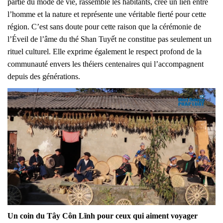
partie du mode de vie, rassemble les habitants, crée un lien entre
l’homme et la nature et représente une véritable fierté pour cette
région. C’est sans doute pour cette raison que la cérémonie de
l’Éveil de l’âme du thé Shan Tuyết ne constitue pas seulement un
rituel culturel. Elle exprime également le respect profond de la
communauté envers les théiers centenaires qui l’accompagnent
depuis des générations.
Un coin du Tây Côn Lĩnh pour ceux qui aiment voyager