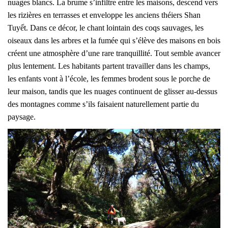
nuages blancs. La brume s’infiltre entre les maisons, descend vers
les rizières en terrasses et enveloppe les anciens théiers Shan
Tuyết. Dans ce décor, le chant lointain des coqs sauvages, les
oiseaux dans les arbres et la fumée qui s’élève des maisons en bois
créent une atmosphère d’une rare tranquillité. Tout semble avancer
plus lentement. Les habitants partent travailler dans les champs,
les enfants vont à l’école, les femmes brodent sous le porche de
leur maison, tandis que les nuages continuent de glisser au-dessus
des montagnes comme s’ils faisaient naturellement partie du
paysage.