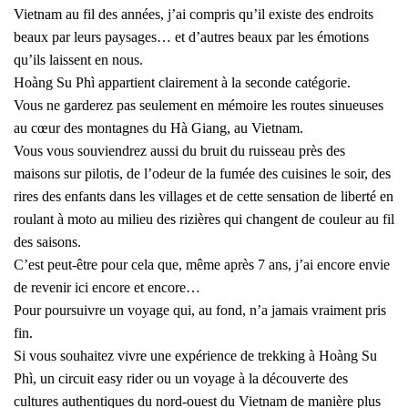
Vietnam au fil des années, j’ai compris qu’il existe des endroits
beaux par leurs paysages… et d’autres beaux par les émotions
qu’ils laissent en nous.
Hoàng Su Phì appartient clairement à la seconde catégorie.
Vous ne garderez pas seulement en mémoire les routes sinueuses
au cœur des montagnes du Hà Giang, au Vietnam.
Vous vous souviendrez aussi du bruit du ruisseau près des
maisons sur pilotis, de l’odeur de la fumée des cuisines le soir, des
rires des enfants dans les villages et de cette sensation de liberté en
roulant à moto au milieu des rizières qui changent de couleur au fil
des saisons.
C’est peut-être pour cela que, même après 7 ans, j’ai encore envie
de revenir ici encore et encore…
Pour poursuivre un voyage qui, au fond, n’a jamais vraiment pris
fin.
Si vous souhaitez vivre une expérience de trekking à Hoàng Su
Phì, un circuit easy rider ou un voyage à la découverte des
cultures authentiques du nord-ouest du Vietnam de manière plus