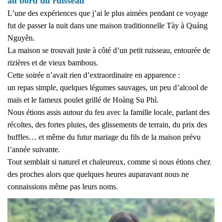
au bord du ruisseau
L’une des expériences que j’ai le plus aimées pendant ce voyage
fut de passer la nuit dans une maison traditionnelle Tày à Quảng
Nguyên.
La maison se trouvait juste à côté d’un petit ruisseau, entourée de
rizières et de vieux bambous.
Cette soirée n’avait rien d’extraordinaire en apparence :
un repas simple, quelques légumes sauvages, un peu d’alcool de
maïs et le fameux poulet grillé de Hoàng Su Phì.
Nous étions assis autour du feu avec la famille locale, parlant des
récoltes, des fortes pluies, des glissements de terrain, du prix des
buffles… et même du futur mariage du fils de la maison prévu
l’année suivante.
Tout semblait si naturel et chaleureux, comme si nous étions chez
des proches alors que quelques heures auparavant nous ne
connaissions même pas leurs noms.