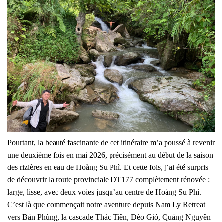
Pourtant, la beauté fascinante de cet itinéraire m’a poussé à revenir
une deuxième fois en mai 2026, précisément au début de la saison
des rizières en eau de Hoàng Su Phì. Et cette fois, j’ai été surpris
de découvrir la route provinciale DT177 complètement rénovée :
large, lisse, avec deux voies jusqu’au centre de Hoàng Su Phì.
C’est là que commençait notre aventure depuis Nam Ly Retreat
vers Bản Phùng, la cascade Thác Tiên, Đèo Gió, Quảng Nguyên