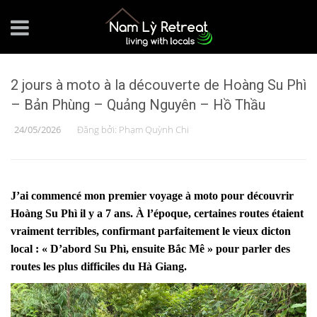
2 jours à moto à la découverte de Hoàng Su Phì
– Bản Phùng – Quảng Nguyên – Hồ Thầu
24/05/2026
Đăng bởi:
Phạm Quỳnh Chi
J’ai commencé mon premier voyage à moto pour découvrir
Hoàng Su Phì il y a 7 ans. À l’époque, certaines routes étaient
vraiment terribles, confirmant parfaitement le vieux dicton
local : « D’abord Su Phì, ensuite Bắc Mê » pour parler des
routes les plus difficiles du Hà Giang.