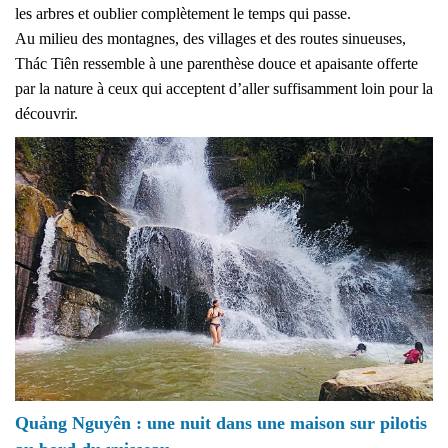
les arbres et oublier complètement le temps qui passe.
Au milieu des montagnes, des villages et des routes sinueuses,
Thác Tiên ressemble à une parenthèse douce et apaisante offerte
par la nature à ceux qui acceptent d’aller suffisamment loin pour la
découvrir.
Quảng Nguyên : une nuit dans une maison sur pilotis