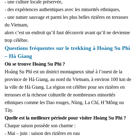
- une culture locale préservée,
- des expériences authentiques avec les minorités ethniques,
- une nature sauvage et parmi les plus belles rizières en terrasses
du Vietnam,
alors c’est un endroit qu’il faut découvrir avant qu’il ne devienne
trop célèbre.
Questions fréquentes sur le trekking à Hoàng Su Phì
– Hà Giang
Où se trouve Hoàng Su Phì ?
Hoàng Su Phì est un district montagneux situé à l’ouest de la
province de Hà Giang, au nord du Vietnam, à environ 100 km de
la ville de Hà Giang. La région est célèbre pour ses rizières en
terrasses et la richesse culturelle de nombreuses minorités
ethniques comme les Dao rouges, Nùng, La Chí, H’Mông ou
Tày.
Quelle est la meilleure période pour visiter Hoàng Su Phì ?
Chaque saison possède son charme :
- Mai – juin : saison des rizières en eau