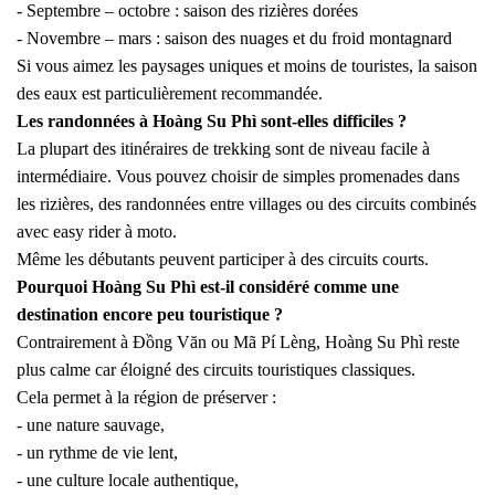
- Septembre – octobre : saison des rizières dorées
- Novembre – mars : saison des nuages et du froid montagnard
Si vous aimez les paysages uniques et moins de touristes, la saison
des eaux est particulièrement recommandée.
Les randonnées à Hoàng Su Phì sont-elles difficiles ?
La plupart des itinéraires de trekking sont de niveau facile à
intermédiaire. Vous pouvez choisir de simples promenades dans
les rizières, des randonnées entre villages ou des circuits combinés
avec easy rider à moto.
Même les débutants peuvent participer à des circuits courts.
Pourquoi Hoàng Su Phì est-il considéré comme une
destination encore peu touristique ?
Contrairement à Đồng Văn ou Mã Pí Lèng, Hoàng Su Phì reste
plus calme car éloigné des circuits touristiques classiques.
Cela permet à la région de préserver :
- une nature sauvage,
- un rythme de vie lent,
- une culture locale authentique,