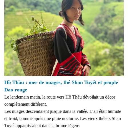
Hồ Thầu : mer de nuages, thé Shan Tuyết et peuple
Dao rouge
Le lendemain matin, la route vers Hồ Thầu dévoilait un décor
complètement différent.
Les nuages descendaient jusque dans la vallée. L’air était humide
et froid, comme après une pluie nocturne. Les vieux théiers Shan
Tuyết apparaissaient dans la brume légère.