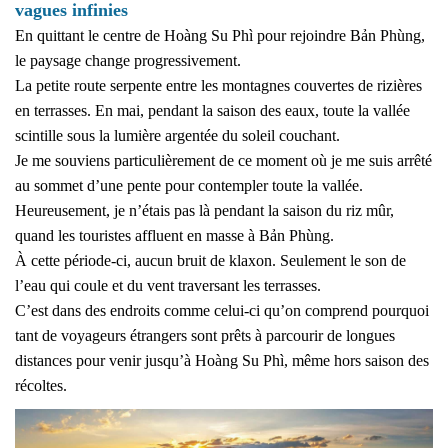
vagues infinies
En quittant le centre de Hoàng Su Phì pour rejoindre Bản Phùng,
le paysage change progressivement.
La petite route serpente entre les montagnes couvertes de rizières
en terrasses. En mai, pendant la saison des eaux, toute la vallée
scintille sous la lumière argentée du soleil couchant.
Je me souviens particulièrement de ce moment où je me suis arrêté
au sommet d’une pente pour contempler toute la vallée.
Heureusement, je n’étais pas là pendant la saison du riz mûr,
quand les touristes affluent en masse à Bản Phùng.
À cette période-ci, aucun bruit de klaxon. Seulement le son de
l’eau qui coule et du vent traversant les terrasses.
C’est dans des endroits comme celui-ci qu’on comprend pourquoi
tant de voyageurs étrangers sont prêts à parcourir de longues
distances pour venir jusqu’à Hoàng Su Phì, même hors saison des
récoltes.