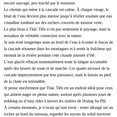
encore sauvage, peu touché par le tourisme.
Le chemin qui mène à la cascade est calme. À chaque virage, le
bruit de l’eau devient plus intense jusqu’à révéler soudain une eau
cristalline tombant sur des rochers couverts de mousse verte.
Le plus beau à Thác Tiên n’est pas seulement le paysage, mais la
sensation de véritable connexion avec la nature.
Je suis resté longtemps assis au bord de l’eau à écouter le fracas de
la cascade résonner dans les montagnes et à sentir la fraîcheur qui
montait de la rivière pendant cette chaude journée d’été.
L’eau glacée effaçait instantanément toute la fatigue accumulée
après des heures de route et de marche. Les quatre niveaux de la
cascade impressionnent par leur puissance, mais le bassin au pied
de la chute est irrésistible.
Je pense sincèrement que Thác Tiên est un endroit idéal pour ceux
qui aiment nager en pleine nature, surtout après plusieurs jours de
trekking ou d’easy rider à travers les rizières de Hoàng Su Phì.
À certains moments, je n’avais qu’une envie : rester allongé sur un
rocher au bord du ruisseau, regarder les rayons du soleil traverser