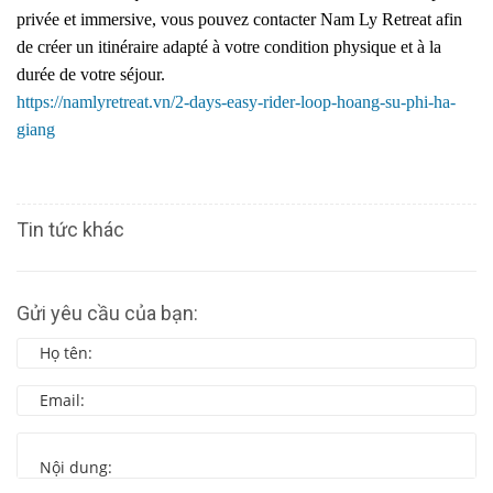
privée et immersive, vous pouvez contacter Nam Ly Retreat afin
de créer un itinéraire adapté à votre condition physique et à la
durée de votre séjour.
https://namlyretreat.vn/2-days-easy-rider-loop-hoang-su-phi-ha-
giang
Tin tức khác
Gửi yêu cầu của bạn: