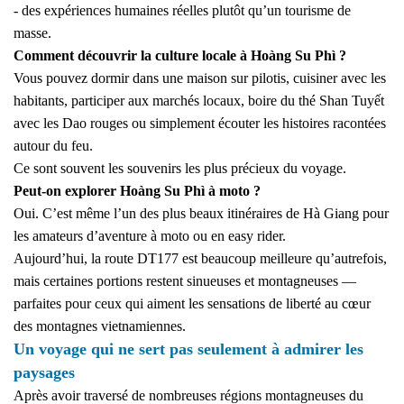
- des expériences humaines réelles plutôt qu’un tourisme de
masse.
Comment découvrir la culture locale à Hoàng Su Phì ?
Vous pouvez dormir dans une maison sur pilotis, cuisiner avec les
habitants, participer aux marchés locaux, boire du thé Shan Tuyết
avec les Dao rouges ou simplement écouter les histoires racontées
autour du feu.
Ce sont souvent les souvenirs les plus précieux du voyage.
Peut-on explorer Hoàng Su Phì à moto ?
Oui. C’est même l’un des plus beaux itinéraires de Hà Giang pour
les amateurs d’aventure à moto ou en easy rider.
Aujourd’hui, la route DT177 est beaucoup meilleure qu’autrefois,
mais certaines portions restent sinueuses et montagneuses —
parfaites pour ceux qui aiment les sensations de liberté au cœur
des montagnes vietnamiennes.
Un voyage qui ne sert pas seulement à admirer les
paysages
Après avoir traversé de nombreuses régions montagneuses du