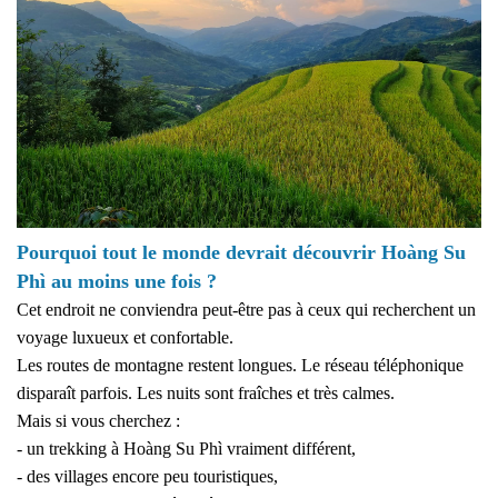
Pourquoi tout le monde devrait découvrir Hoàng Su
Phì au moins une fois ?
Cet endroit ne conviendra peut-être pas à ceux qui recherchent un
voyage luxueux et confortable.
Les routes de montagne restent longues. Le réseau téléphonique
disparaît parfois. Les nuits sont fraîches et très calmes.
Mais si vous cherchez :
- un trekking à Hoàng Su Phì vraiment différent,
- des villages encore peu touristiques,