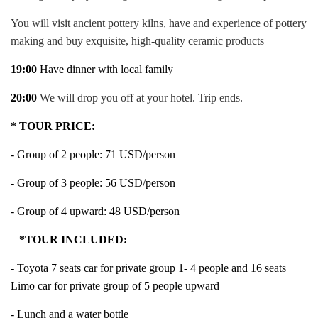
You will visit ancient pottery kilns, have and experience of pottery
making and buy exquisite, high-quality ceramic products
19:00
Have dinner with local family
20:00
We will drop you off at your hotel. Trip ends.
* TOUR PRICE:
- Group of 2 people: 71 USD/person
- Group of 3 people: 56 USD/person
- Group of 4 upward: 48 USD/person
*TOUR INCLUDED:
- Toyota 7 seats car for private group 1- 4 people and 16 seats
Limo car for private group of 5 people upward
- Lunch and a water bottle