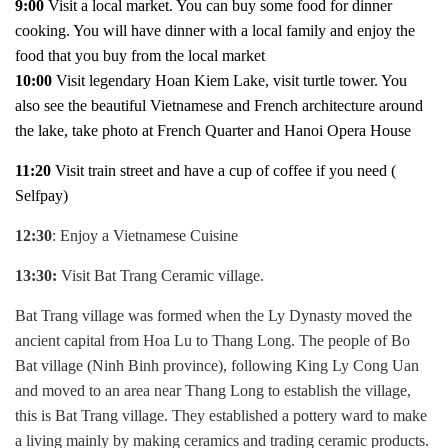
9:00
Visit a local market. You can buy some food for dinner
cooking. You will have dinner with a local family and enjoy the
food that you buy from the local market
10:00
Visit legendary Hoan Kiem Lake, visit turtle tower. You
also see the beautiful Vietnamese and French architecture around
the lake, take photo at French Quarter and Hanoi Opera House
11:20
Visit train street and have a cup of coffee if you need (
Selfpay)
12:30
: Enjoy a Vietnamese Cuisine
13:30:
Visit Bat Trang Ceramic village.
Bat Trang village was formed when the Ly Dynasty moved the
ancient capital from Hoa Lu to Thang Long. The people of Bo
Bat village (Ninh Binh province), following King Ly Cong Uan
and moved to an area near Thang Long to establish the village,
this is Bat Trang village. They established a pottery ward to make
a living mainly by making ceramics and trading ceramic products.